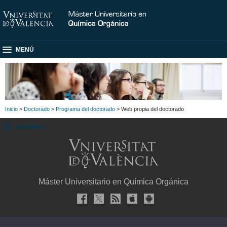
MENÚ
Inicio
>
Doctorado
>
Programa del doctorado
> Web propia del doctorado
SUBMENU
Máster Universitario en Química Orgánica