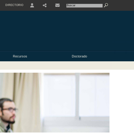
DIRECTORIO
USER
Recursos
Doctorado