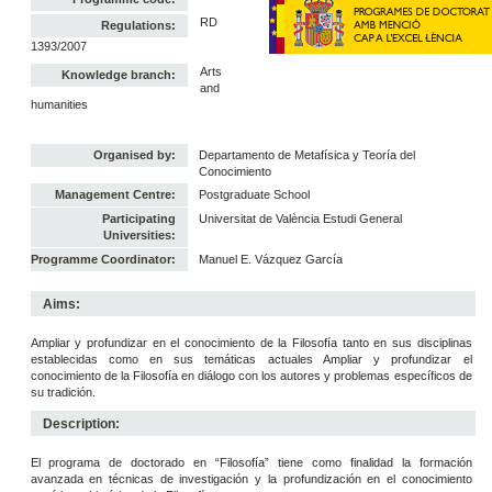
RD
Regulations:
1393/2007
Arts
Knowledge branch:
and
humanities
Organised by:
Departamento de Metafísica y Teoría del
Conocimiento
Management Centre:
Postgraduate School
Participating
Universitat de València Estudi General
Universities:
Programme Coordinator:
Manuel E. Vázquez García
Aims:
Ampliar y profundizar en el conocimiento de la Filosofía tanto en sus disciplinas
establecidas como en sus temáticas actuales Ampliar y profundizar el
conocimiento de la Filosofía en diálogo con los autores y problemas específicos de
su tradición.
Description:
El programa de doctorado en “Filosofía” tiene como finalidad la formación
avanzada en técnicas de investigación y la profundización en el conocimiento