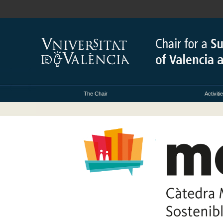
The Chair
Activiti