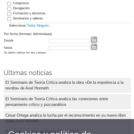
Congresos
Divulgación
Formación y docencia
Seminarios y talleres
Seleccionar
Todos
Ninguno
Por fecha (formato: dd/mm/aaaa)
Desde
hasta
Se deben rellenar los dos campos
Últimas noticias
El Seminario de Teoría Crítica analiza la obra «De la impotència a la
revolta» de Axel Honneth
El Seminario de Teoría Crítica analiza las conexiones entre
pensamiento crítico y psicoanálisis
César Ortega analiza la lucha por el reconocimiento en su nuevo libro
sobre Axel Honneth
Seminario continuo de Teoría Crítica 2026