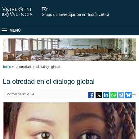
MENÚ
Inicio
> La otredad en el dialogo global
La otredad en el dialogo global
22 marzo de 2024