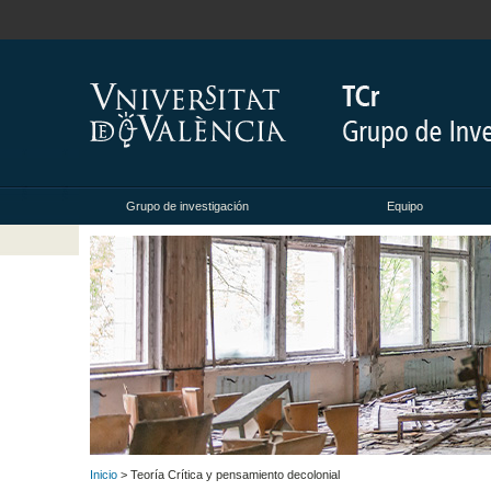
Grupo de investigación
Equipo
Inicio
> Teoría Crítica y pensamiento decolonial