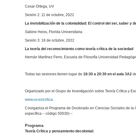
Cesar Ortega, UV
Sesión 2: 11 de octubre, 2022
La invisibilización de la colonialidad: El control del ser, saber y d
Sabine Heiss, Florida Universitaria
Sesión 3: 18 de octubre, 2022
La teoría del reconocimiento como teoría crítica de la sociedad
Hernán Martínez Ferro, Escuela de Filosofía Universidad Pedagóg
Todas las sesiones tienen lugar de
18:30 a 20:30 en el aula 3A2
de
Organizado por el Grupo de Investigación sobre Teoría Crítica y Es
www.uv.es/critica
.
Coorganiza el Programa de Doctorado en Ciencias Sociales de la Un
específica – código 50030) –
Programa
Teoría Crítica y pensamiento decolonial: