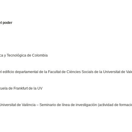
el poder
ica y Tecnológica de Colombia
l edificio departamental de la Facultat de Ciències Socials de la Universitat de Val
cuela de Frankfurt de la UV
iversitat de València – Seminario de línea de investigación (actividad de formaci