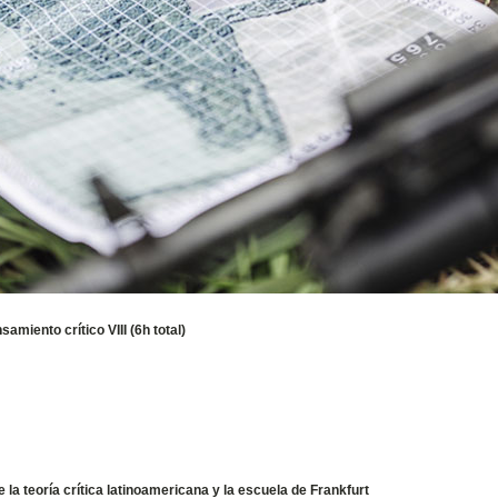
miento crítico VIII (6h total)
la teoría crítica latinoamericana y la escuela de Frankfurt