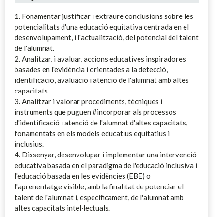
1. Fonamentar justificar i extraure conclusions sobre les
potencialitats d'una educació equitativa centrada en el
desenvolupament, i l'actualització, del potencial del talent
de l'alumnat.
2. Analitzar, i avaluar, accions educatives inspiradores
basades en l'evidència i orientades a la detecció,
identificació, avaluació i atenció de l'alumnat amb altes
capacitats.
3. Analitzar i valorar procediments, tècniques i
instruments que puguen #incorporar als processos
d'identificació i atenció de l'alumnat d'altes capacitats,
fonamentats en els models educatius equitatius i
inclusius.
4. Dissenyar, desenvolupar i implementar una intervenció
educativa basada en el paradigma de l'educació inclusiva i
l'educació basada en les evidències (EBE) o
l'aprenentatge visible, amb la finalitat de potenciar el
talent de l'alumnat i, específicament, de l'alumnat amb
altes capacitats intel·lectuals.