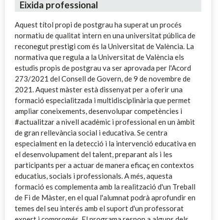
Eixida professional
Aquest títol propi de postgrau ha superat un procés
normatiu de qualitat intern en una universitat pública de
reconegut prestigi com és la Universitat de València. La
normativa que regula a la Universitat de València els
estudis propis de postgrau va ser aprovada per l'Acord
273/2021 del Consell de Govern, de 9 de novembre de
2021. Aquest màster està dissenyat per a oferir una
formació especialitzada i multidisciplinària que permet
ampliar coneixements, desenvolupar competències i
#actualitzar a nivell acadèmic i professional en un àmbit
de gran rellevància social i educativa. Se centra
especialment en la detecció i la intervenció educativa en
el desenvolupament del talent, preparant als i les
participants per a actuar de manera eficaç en contextos
educatius, socials i professionals. A més, aquesta
formació es complementa amb la realització d'un Treball
de Fi de Màster, en el qual l'alumnat podrà aprofundir en
temes del seu interés amb el suport d'un professorat
expert i compromés. El programa respon a alguns dels