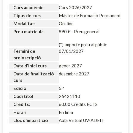
Curs acadèmic
Curs 2026/2027
Tipus de curs
Màster de Formació Permanent
Modalitat:
On-line
Preu matrícula
890 € - Preu general
(*) Importe preu al públic
Termini de
07/01/2027
preinscripció
Data d'inici curs
gener 2027
Data de finalització
desembre 2027
curs
Edició
5 ª
Codi títol
26421110
Crèdits:
60.00 Crèdits ECTS
Horari
En línia
Lloc d'impartició
Aula Virtual UV-ADEIT