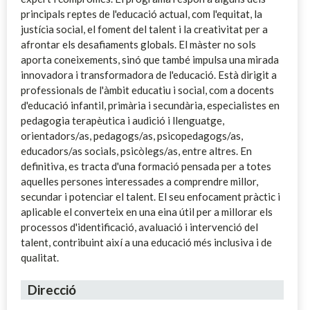
principals reptes de l'educació actual, com l'equitat, la
justícia social, el foment del talent i la creativitat per a
afrontar els desafiaments globals. El màster no sols
aporta coneixements, sinó que també impulsa una mirada
innovadora i transformadora de l'educació. Està dirigit a
professionals de l'àmbit educatiu i social, com a docents
d'educació infantil, primària i secundària, especialistes en
pedagogia terapèutica i audició i llenguatge,
orientadors/as, pedagogs/as, psicopedagogs/as,
educadors/as socials, psicòlegs/as, entre altres. En
definitiva, es tracta d'una formació pensada per a totes
aquelles persones interessades a comprendre millor,
secundar i potenciar el talent. El seu enfocament pràctic i
aplicable el converteix en una eina útil per a millorar els
processos d'identificació, avaluació i intervenció del
talent, contribuint així a una educació més inclusiva i de
qualitat.
Direcció