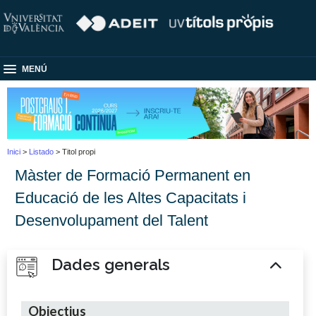
MENÚ
Inici
>
Listado
> Titol propi
Màster de Formació Permanent en
Educació de les Altes Capacitats i
Desenvolupament del Talent
Dades generals
Objectius