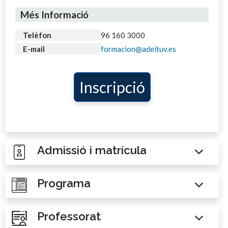
Més Informació
Telèfon
96 160 3000
E-mail
formacion@adeituv.es
Inscripció
Admissió i matrícula
Programa
Professorat