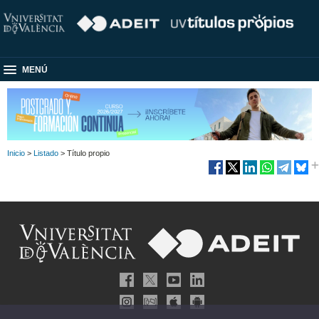
MENÚ
Inicio
>
Listado
> Título propio