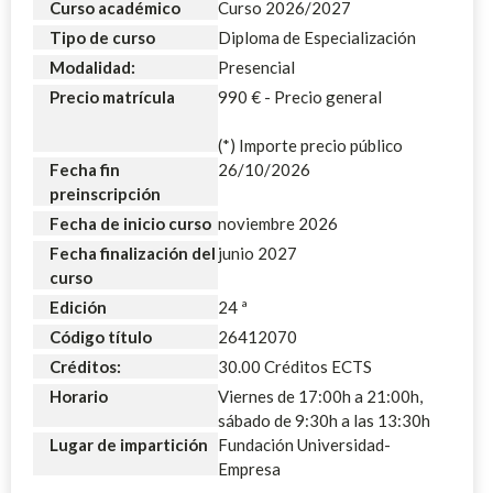
Curso académico
Curso 2026/2027
Tipo de curso
Diploma de Especialización
Modalidad:
Presencial
Precio matrícula
990 € - Precio general
(*) Importe precio público
Fecha fin
26/10/2026
preinscripción
Fecha de inicio curso
noviembre 2026
Fecha finalización del
junio 2027
curso
Edición
24 ª
Código título
26412070
Créditos:
30.00 Créditos ECTS
Horario
Viernes de 17:00h a 21:00h,
sábado de 9:30h a las 13:30h
Lugar de impartición
Fundación Universidad-
Empresa