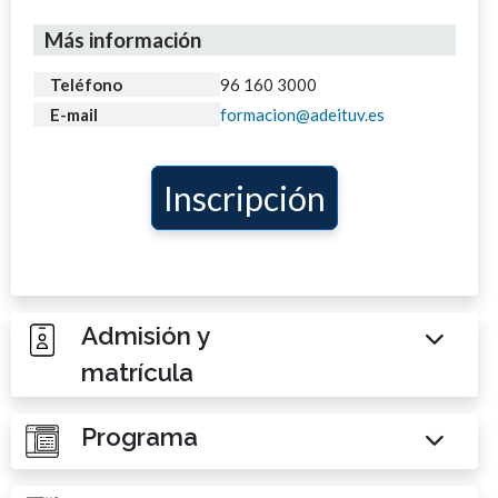
Más información
Teléfono
96 160 3000
E-mail
formacion@adeituv.es
Inscripción
Admisión y
matrícula
Programa