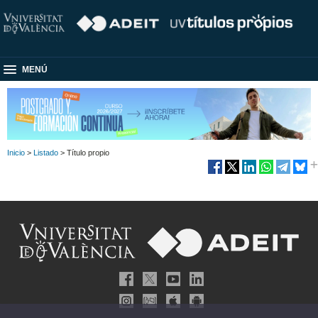
MENÚ
Inicio
>
Listado
> Título propio