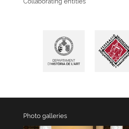
Collaborating entities
Photo galleries