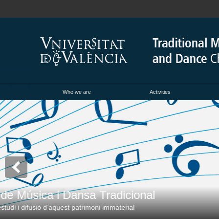
Who we are
Activities