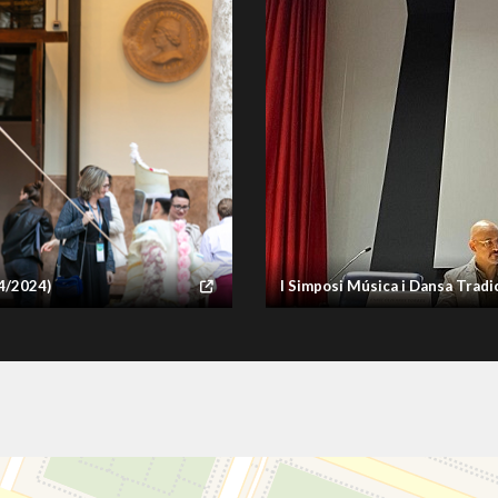
04/2024)
I Simposi Música i Dansa Tradi
galeria