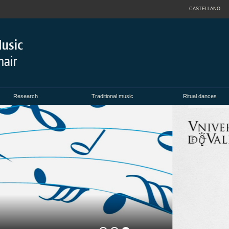
CASTELLANO
Research
Traditional music
Ritual dances