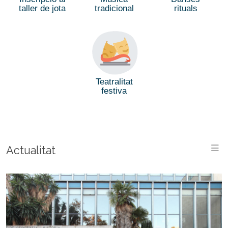
taller de jota
tradicional
rituals
Teatralitat
festiva
M
Actualitat