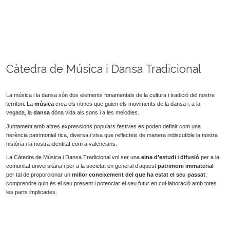
Càtedra de Música i Dansa Tradicional
La música i la dansa són dos elements fonamentals de la cultura i tradició del nostre
territori. La
música
crea els ritmes que guien els moviments de la dansa i, a la
vegada, la
dansa
dóna vida als sons i a les melodies.
Juntament amb altres expressions populars festives es poden definir com una
herència patrimonial rica, diversa i viva que reflecteix de manera indiscutible la nostra
història i la nostra identitat com a valencians.
La Càtedra de Música i Dansa Tradicional vol ser una
eina d’estudi
i
difusió
per a la
comunitat universitària i per a la societat en general d’aquest
patrimoni immaterial
per tal de proporcionar un
millor coneixement del que ha estat el seu passat
,
comprendre quin és el seu present i potenciar el seu futur en col·laboració amb totes
les parts implicades.