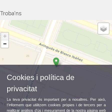
Troba'ns
+
−
Cookies i política de
privacitat
La teva privacitat és important per a nosaltres. Per això,
t'informem que utilitzem cookies pròpies i de tercers per a
realitzar anàlisis d'ús i mesurament de la nostra pàgina web