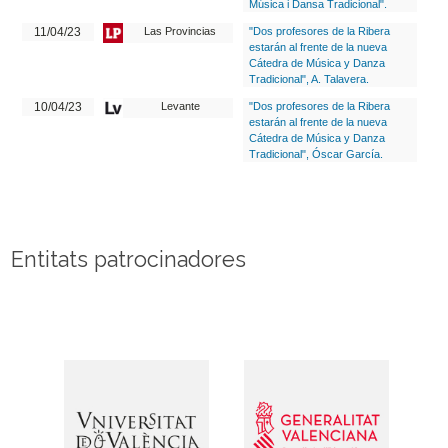
Música i Dansa Tradicional".
11/04/23
Las Provincias
"Dos profesores de la Ribera
estarán al frente de la nueva
Cátedra de Música y Danza
Tradicional", A. Talavera.
10/04/23
Levante
"Dos profesores de la Ribera
estarán al frente de la nueva
Cátedra de Música y Danza
Tradicional", Óscar García.
Entitats patrocinadores