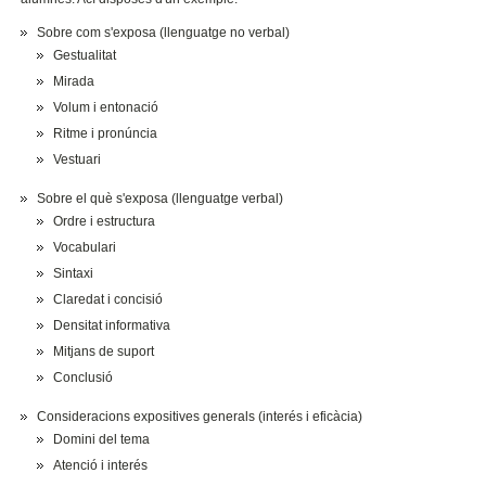
Sobre com s'exposa (llenguatge no verbal)
Gestualitat
Mirada
Volum i entonació
Ritme i pronúncia
Vestuari
Sobre el què s'exposa (llenguatge verbal)
Ordre i estructura
Vocabulari
Sintaxi
Claredat i concisió
Densitat informativa
Mitjans de suport
Conclusió
Consideracions expositives generals (interés i eficàcia)
Domini del tema
Atenció i interés