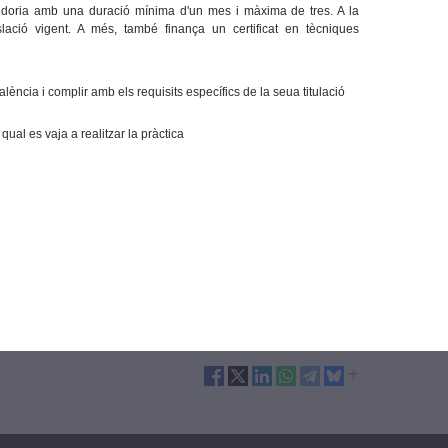
edoria amb una duració mínima d'un mes i màxima de tres. A la
lació vigent. A més, també finança un certificat en tècniques
alència i complir amb els requisits específics de la seua titulació
qual es vaja a realitzar la pràctica