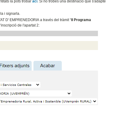
titats la pots trobar
ací
. Si no trobes una destinació que s'adapte
 i signarla.
ITAT D' EMPRENEDORIA a través del tràmit “
II Programa
d'inscripció de l'apartat 2: