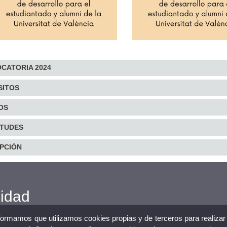
CATORIA 2024
SITOS
OS
ITUDES
IPCIÓN
cidad
nformamos que utilizamos cookies propias y de terceros para realizar