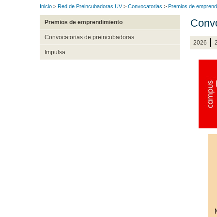
Inicio
>
Red de Preincubadoras UV
>
Convocatorias
>
Premios de emprend
Convo
Premios de emprendimiento
Convocatorias de preincubadoras
2026
Impulsa