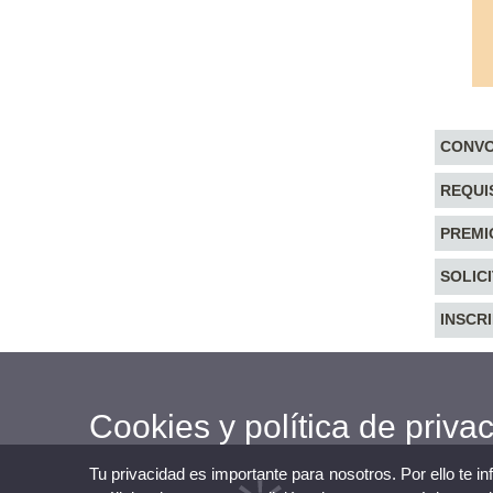
CONVO
REQUI
PREMI
SOLIC
INSCR
Cookies y política de priva
Tu privacidad es importante para nosotros. Por ello te i