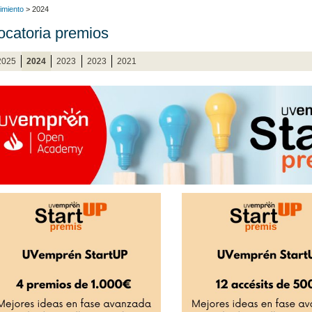
imiento
> 2024
catoria premios
2025
2024
2023
2023
2021