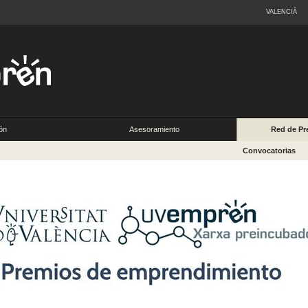
VALENCIÀ
ón
Asesoramiento
Red de Pr
Convocatorias