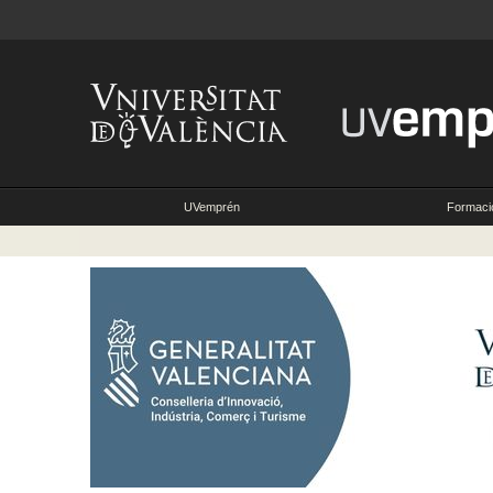
UVemprén
Formaci