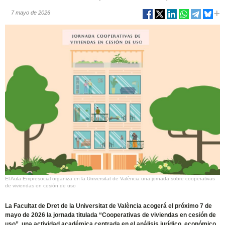
7 mayo de 2026
El Aula Empresocial organiza en la Universitat de València una jornada sobre cooperativas
de viviendas en cesión de uso
La Facultat de Dret de la Universitat de València acogerá el próximo 7 de
mayo de 2026 la jornada titulada “Cooperativas de viviendas en cesión de
uso”, una actividad académica centrada en el análisis jurídico, económico