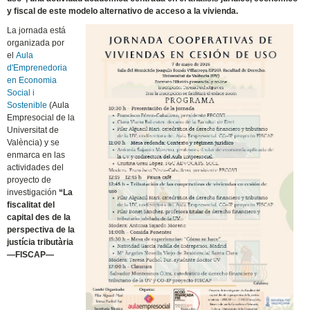
y fiscal de este modelo alternativo de acceso a la vivienda.
La jornada está
organizada por
el
Aula
d'Emprenedoria
en Economia
Social i
Sostenible
(Aula
Empresocial de la
Universitat de
València) y se
enmarca en las
actividades del
proyecto de
investigación
“La
fiscalitat del
capital des de la
perspectiva de la
justícia tributària
—FISCAP—