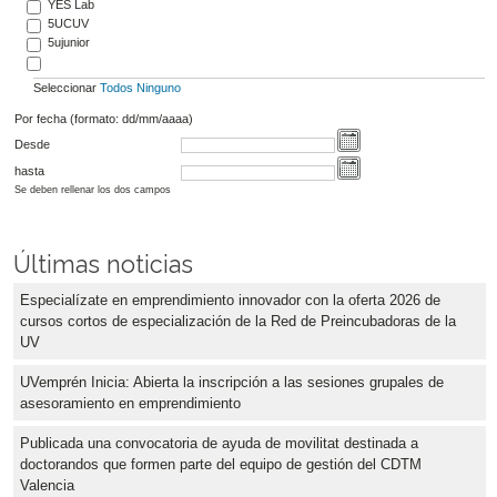
YES Lab
5UCUV
5ujunior
Seleccionar
Todos
Ninguno
Por fecha (formato: dd/mm/aaaa)
Desde
hasta
Se deben rellenar los dos campos
Últimas noticias
Especialízate en emprendimiento innovador con la oferta 2026 de
cursos cortos de especialización de la Red de Preincubadoras de la
UV
UVemprén Inicia: Abierta la inscripción a las sesiones grupales de
asesoramiento en emprendimiento
Publicada una convocatoria de ayuda de movilitat destinada a
doctorandos que formen parte del equipo de gestión del CDTM
Valencia