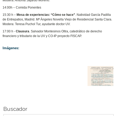
Modera: Antonia Sajardo Moreno.
14:00h – Comida Ponentes
15:30 h –
Mesa de experiencias: “Cómo se hace”
. Natividad García Padilla
de Entrepatios, Madrid. Mª Ángeles Novella Viejo de Residencial Santa Clara.
Modera: Teresa Puchol Tur, ayudante doctor UV.
17:00 h -
Clausura
. Salvador Montesinos Oltra, catedrático de derecho
financiero y tributario de la UV y CO-IP proyecto FISCAP.
Imágenes:
Buscador