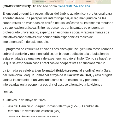
(CIAICO/2023/063)”
, financiado por la
Generalitat Valenciana
.
El encuentro reunirá a especialistas del ámbito académico y profesional para
abordar, desde una perspectiva interdisciplinar, el régimen jurídico de las
cooperativas de viviendas en cesión de uso, así como su tratamiento tributario
y su aplicación práctica. Entre las personas participantes se encuentran
profesorado universitario, expertos en economía social y representantes de
iniciativas cooperativas que compartirán experiencias reales de
implementación de este modelo.
El programa se estructura en varias sesiones que incluyen una mesa redonda
sobre el contexto y régimen jurídico, un bloque dedicado a la tributación de
estas entidades y una mesa de experiencias bajo el título “Cómo se hace”, en
la que se expondrán casos prácticos de cooperativas en funcionamiento.
La jornada se celebrará en
formato híbrido (presencial y online)
en la Sala
del Hemiciclo Joaquín Tomás Villarroya de la
Facultat de Dret
, y está dirigida
tanto a la comunidad universitaria como a profesionales y personas
interesadas en la economía social y el acceso alternativo a la vivienda.
DATOS
Jueves, 7 de mayo de 2026
Sala del Hemiciclo Joaquín Tomás Villarroya (1P20). Facultad de
Derecho. Universitat de València (UV).