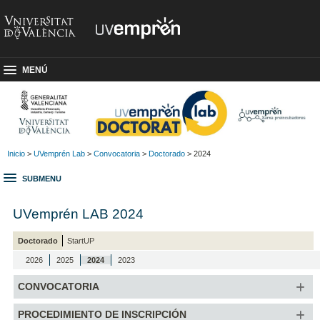
MENÚ
Inicio
>
UVemprén Lab
>
Convocatoria
>
Doctorado
> 2024
SUBMENU
UVemprén LAB 2024
Doctorado
StartUP
2026
2025
2024
2023
CONVOCATORIA
PROCEDIMIENTO DE INSCRIPCIÓN