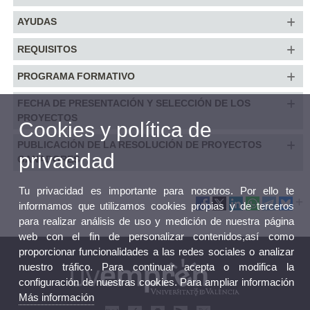
AYUDAS
REQUISITOS
PROGRAMA FORMATIVO
FECHA DE PRESENTACIÓN Y SELECCIÓN DE LOS
PROYECTOS
Cookies y política de
PUBLICACIÓN DE LA RESOLUCIÓN DE PROYECTOS
privacidad
GANADORES
Tu privacidad es importante para nosotros. Por ello te
informamos que utilizamos cookies propias y de terceros
para realizar análisis de uso y medición de nuestra página
web con el fin de personalizar contenidos,así como
proporcionar funcionalidades a las redes sociales o analizar
nuestro tráfico. Para continuar acepta o modifica la
configuración de nuestras cookies. Para ampliar información
Más información