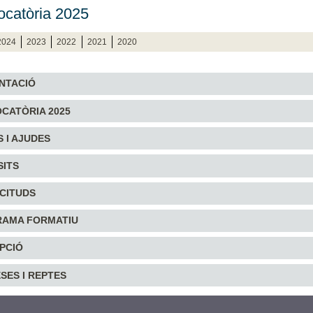
catòria 2025
2024
2023
2022
2021
2020
NTACIÓ
CATÒRIA 2025
S I AJUDES
SITS
ICITUDS
AMA FORMATIU
IPCIÓ
SES I REPTES