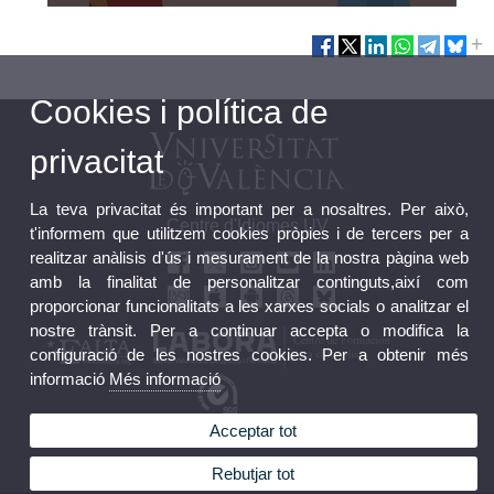
Cookies i política de
privacitat
La teva privacitat és important per a nosaltres. Per això,
Centre d'Idiomes UV
t'informem que utilitzem cookies pròpies i de tercers per a
realitzar anàlisis d'ús i mesurament de la nostra pàgina web
amb la finalitat de personalitzar continguts,així com
proporcionar funcionalitats a les xarxes socials o analitzar el
nostre trànsit. Per a continuar accepta o modifica la
configuració de les nostres cookies. Per a obtenir més
informació
Més informació
Acceptar tot
Bústia FGUV
Perfil Contractant FGUV
Rebutjar tot