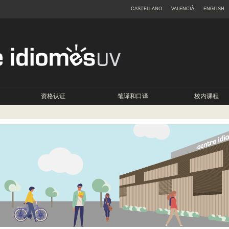
CASTELLANO
VALENCIÀ
ENGLISH
资格认证
笔译和口译
校内课程