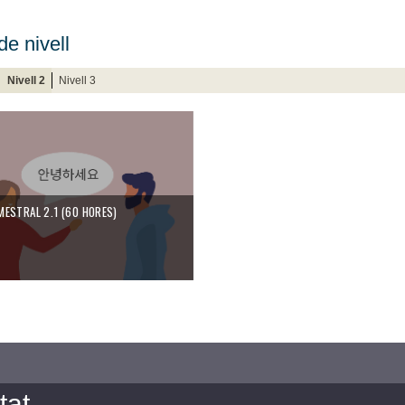
de nivell
Nivell 2
Nivell 3
MESTRAL 2.1 (60 HORES)
tat