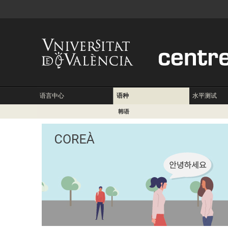
语言中心
语种
水平测试
韩语