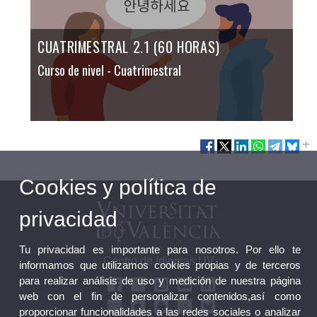
CUATRIMESTRAL 2.1 (60 HORAS)
Curso de nivel
- Cuatrimestral
Cookies y política de
privacidad
Tu privacidad es importante para nosotros. Por ello te
Centro de Idiomas UV
informamos que utilizamos cookies propias y de terceros
para realizar análisis de uso y medición de nuestra página
web con el fin de personalizar contenidos,así como
proporcionar funcionalidades a las redes sociales o analizar