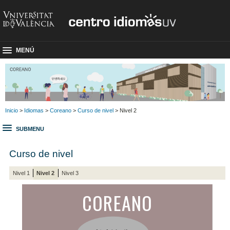
MENÚ
Inicio
>
Idiomas
>
Coreano
>
Curso de nivel
> Nivel 2
SUBMENU
Curso de nivel
Nivel 1
Nivel 2
Nivel 3
COREANO