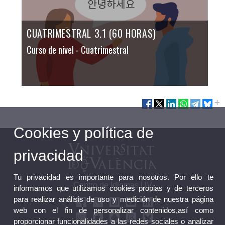
CUATRIMESTRAL 3.1 (60 HORAS)
Curso de nivel
- Cuatrimestral
Cookies y política de
privacidad
Tu privacidad es importante para nosotros. Por ello te
Centro de Idiomas UV
informamos que utilizamos cookies propias y de terceros
para realizar análisis de uso y medición de nuestra página
web con el fin de personalizar contenidos,así como
proporcionar funcionalidades a las redes sociales o analizar