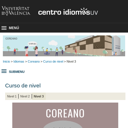
MENÚ
Inicio
>
Idiomas
>
Coreano
>
Curso de nivel
> Nivel 3
SUBMENU
Curso de nivel
Nivel 1
Nivel 2
Nivel 3
COREANO