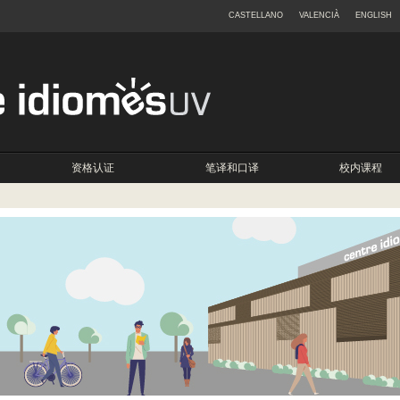
CASTELLANO
VALENCIÀ
ENGLISH
资格认证
笔译和口译
校内课程