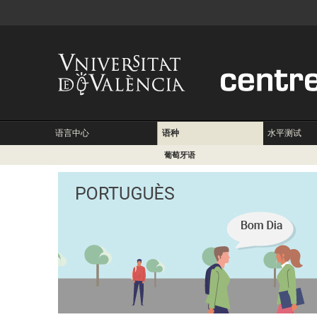
语言中心
语种
水平测试
葡萄牙语