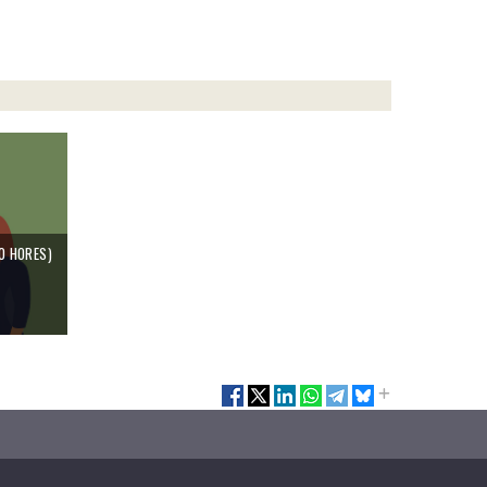
0 HORES)