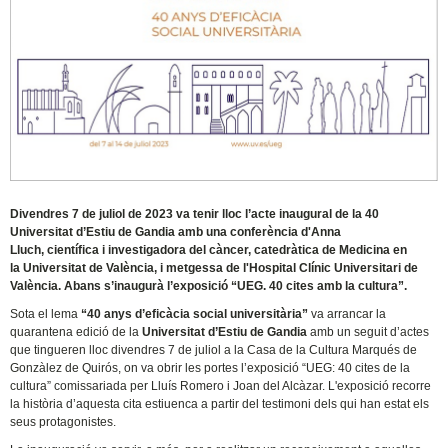
Divendres 7 de juliol de 2023 va tenir lloc l’acte inaugural de la 40
Universitat d’Estiu de Gandia amb una conferència d'Anna
Lluch, científica i investigadora del càncer, catedràtica de Medicina en
la Universitat de València, i metgessa de l'Hospital Clínic Universitari de
València. Abans s’inaugurà l’exposició “UEG. 40 cites amb la cultura”.
Sota el lema
“40 anys d’eficàcia social universitària”
va arrancar la
quarantena edició de la
Universitat d’Estiu de Gandia
amb un seguit d’actes
que tingueren lloc divendres 7 de juliol a la Casa de la Cultura Marqués de
Gonzàlez de Quirós, on va obrir les portes l’exposició “UEG: 40 cites de la
cultura” comissariada per Lluís Romero i Joan del Alcàzar. L'exposició recorre
la història d’aquesta cita estiuenca a partir del testimoni dels qui han estat els
seus protagonistes.