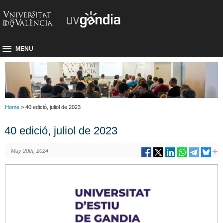
MENU
Home
> 40 edició, juliol de 2023
40 edició, juliol de 2023
May 20th, 2024