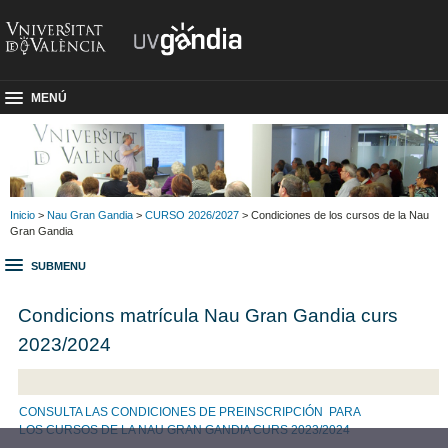
MENÚ
Inicio
>
Nau Gran Gandia
>
CURSO 2026/2027
> Condiciones de los cursos de la Nau
Gran Gandia
SUBMENU
Condicions matrícula Nau Gran Gandia curs
2023/2024
CONSULTA LAS CONDICIONES DE PREINSCRIPCIÓN PARA
LOS CURSOS DE LA NAU GRAN GANDIA CURS 2023/2024