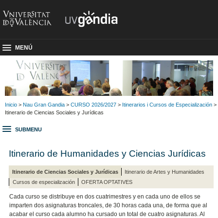
MENÚ
Inicio
>
Nau Gran Gandia
>
CURSO 2026/2027
>
Itinerarios i Cursos de Especialización
>
Itinerario de Ciencias Sociales y Jurídicas
SUBMENU
Itinerario de Humanidades y Ciencias Jurídicas
Itinerario de Ciencias Sociales y Jurídicas
Itinerario de Artes y Humanidades
Cursos de especialización
OFERTA OPTATIVES
Cada curso se distribuye en dos cuatrimestres y en cada uno de ellos se
imparten dos asignaturas troncales, de 30 horas cada una, de forma que al
acabar el curso cada alumno ha cursado un total de cuatro asignaturas. Al