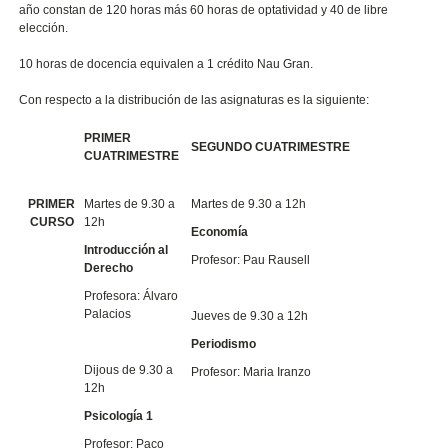
año constan de 120 horas más 60 horas de optatividad y 40 de libre
elección.
10 horas de docencia equivalen a 1 crédito Nau Gran.
Con respecto a la distribución de las asignaturas es la siguiente:
PRIMER
SEGUNDO CUATRIMESTRE
CUATRIMESTRE
PRIMER
Martes de 9.30 a
Martes de 9.30 a 12h
CURSO
12h
Economía
Introducción al
Profesor: Pau Rausell
Derecho
Profesora: Álvaro
Palacios
Jueves de 9.30 a 12h
Periodismo
Dijous de 9.30 a
Profesor: Maria Iranzo
12h
Psicología 1
Profesor: Paco