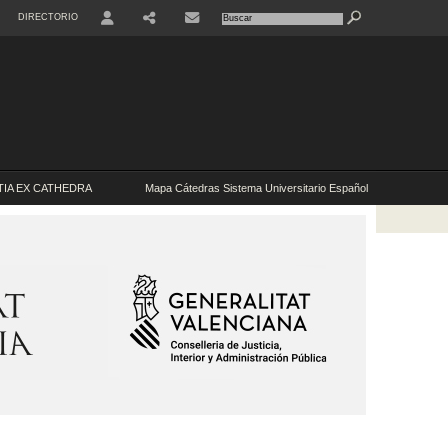
DIRECTORIO
USER
IA EX CATHEDRA
Mapa Cátedras Sistema Universitario Español