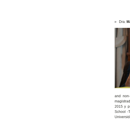
Dra.
M
and non-
magistrad
2015 y p
School -
Universid