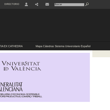
DIRECTORIO
USER
IA EX CATHEDRA
Mapa Cátedras Sistema Universitario Español