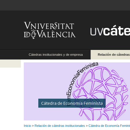
Cátedras institucionales y de empresa
Relación de cátedras
Cátedra de Economía Feminista
Inicio
>
Relación de cátedras institucionales
>
Cátedra de Economía Femini