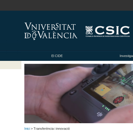
El CIDE
Investiga
Inici
> Transferència i innovació