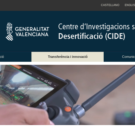
CASTELLANO
ENGLI
ció
Transferència i innovació
Comunica