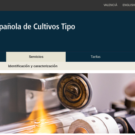
VALENCIÀ
ENGLISH
Servicios
Tarifas
Identificación y caracterización