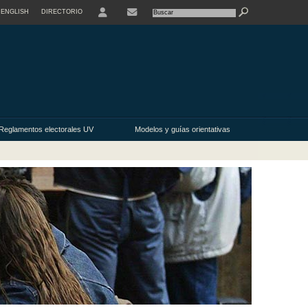
ENGLISH
DIRECTORIO
USER
Reglamentos electorales UV
Modelos y guías orientativas