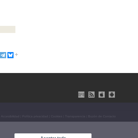
|
Accesibilidad
|
Política privacidad
|
Cookies
|
Transparencia
|
Buzón de Contacto