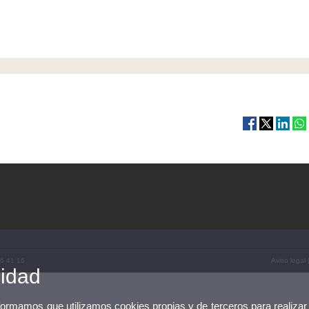
86 41 16
Aviso legal
cidad
nformamos que utilizamos cookies propias y de terceros para realizar