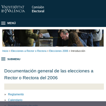
MENÚ
Inicio
>
Elecciones a Rector o Rectora
>
Elecciones 2006
> Introducción
SUBMENU
Documentación general de las elecciones a
Rector o Rectora del 2006
Reglamento
Calendario
Ponderaciones de voto