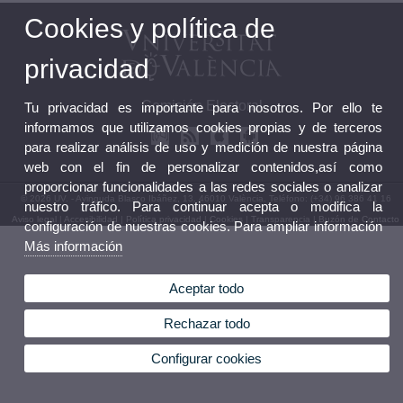
Cookies y política de
privacidad
Comisión Electoral
Tu privacidad es importante para nosotros. Por ello te
informamos que utilizamos cookies propias y de terceros
para realizar análisis de uso y medición de nuestra página
web con el fin de personalizar contenidos,así como
proporcionar funcionalidades a las redes sociales o analizar
© 2026 UV. - Avinguda Blasco Ibáñez, 13. 46010 València. Teléfono: (+34) 96 386 41 16
nuestro tráfico. Para continuar acepta o modifica la
Aviso legal
|
Accesibilidad
|
Política privacidad
|
Cookies
|
Transparencia
|
Buzón de Contacto
configuración de nuestras cookies. Para ampliar información
Más información
Aceptar todo
Rechazar todo
Configurar cookies