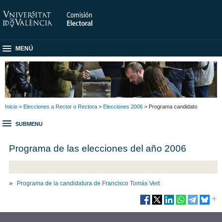
MENÚ
Inicio
>
Elecciones a Rector o Rectora
>
Elecciones 2006
> Programa candidato
SUBMENU
Programa de las elecciones del año 2006
Programa de la candidatura de Francisco Tomás Vert