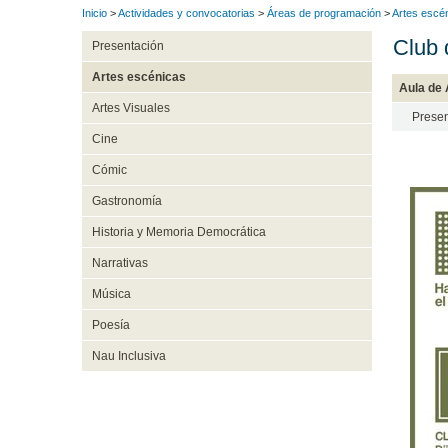
Inicio
>
Actividades y convocatorias
>
Áreas de programación
>
Artes escé
Club 
Presentación
Artes escénicas
Aula de
Artes Visuales
Presen
Cine
Cómic
Gastronomía
Historia y Memoria Democrática
Narrativas
Música
Poesía
Nau Inclusiva