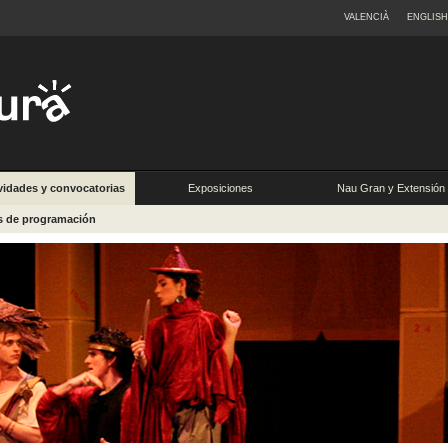
VALENCIÀ
ENGLISH
vidades y convocatorias
Exposiciones
Nau Gran y Extensión
Universitaria
s de programación