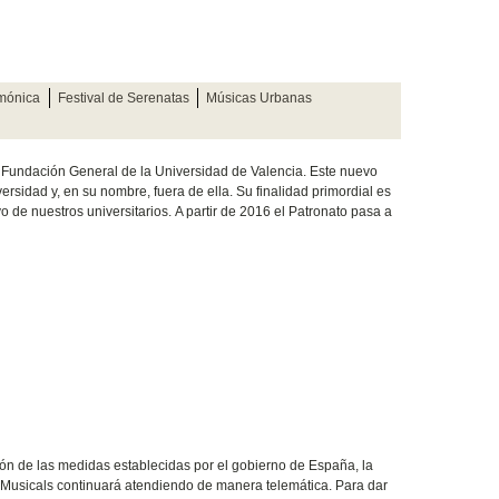
rmónica
Festival de Serenatas
Músicas Urbanas
 Fundación General de la Universidad de Valencia. Este nuevo
ersidad y, en su nombre, fuera de ella. Su finalidad primordial es
vo de nuestros universitarios. A partir de 2016 el Patronato pasa a
ión de las medidas establecidas por el gobierno de España, la
ts Musicals continuará atendiendo de manera telemática. Para dar