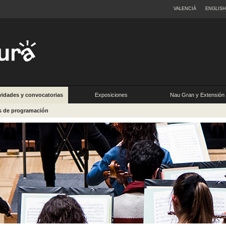
VALENCIÀ
ENGLISH
vidades y convocatorias
Exposiciones
Nau Gran y Extensión
Universitaria
s de programación