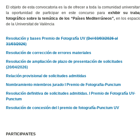
El objeto de esta convocatoria es la de ofrecer a toda la comunidad universitar
la oportunidad de participar en este concurso para
exhibir su traba
fotográfico sobre la temática de los “Países Mediterráneos”,
en los espaci
de la Universitat de València
Resolución y bases Premio de Fotografía UV (
Del 03/03/2026 al
31/03/2026
)
Resolución de corrección de errores materiales
Resolución de ampliación de plazo de presentación de solicitudes
(20/04/2026)
Relación provisional de solicitudes admitidas
Nombramiento miembros jurado I Premio de Fotografia-Punctum
Resolución definitiva de solicitudes admitidas. I Premio de Fotografía UV-
Punctum
Resolución de concesión del I premio de fotografía-Punctum UV
PARTICIPANTES