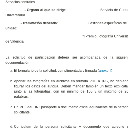
Servicios centrales
- Órgano al que se dirige
: Servicio de Cultur
Universitaria
- Tramitación deseada
: Gestiones específicas de 
unidad:
“I Premio Fotografía Universita
de València
La solicitud de participación deberá ser acompañada de la siguien
documentación:
El formulario de la solicitud, cumplimentada y firmada (
anexo II
)
Aportar las fotografías en
archivos en formato PDF o JPG, no debien
figurar los datos del autor/a. Deben mandar también un texto explicati
junto a las fotografías, con un mínimo de 150 y un máximo de 2
palabras.
Un PDF del DNI, pasaporte o documento oficial equivalente de la perso
solicitante.
Currículum de la persona solicitante y documento que acredite 