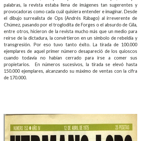
palabras, la revista estaba llena de imágenes tan sugerentes y
provocadoras como cada cuál quisiera entender e imaginar. Desde
el dibujo surrealista de Ops (Andrés Rábago) al irreverente de
Chúmez, pasando por el troglodita de Forges o el absurdo de Gila,
entre otros, hicieron de la revista mucho más que un medio para
reírse de la dictadura, la convirtieron en un símbolo de rebeldía y
transgresión. Por eso tuvo tanto éxito. La tirada de 100.000
ejemplares de aquel primer número desapareció de los quioscos
cuando todavía no habían cerrado para irse a comer sus
propietarios. En números sucesivos, la tirada se elevó hasta
150.000 ejemplares, alcanzando su máximo de ventas con la cifra
de 170.000.