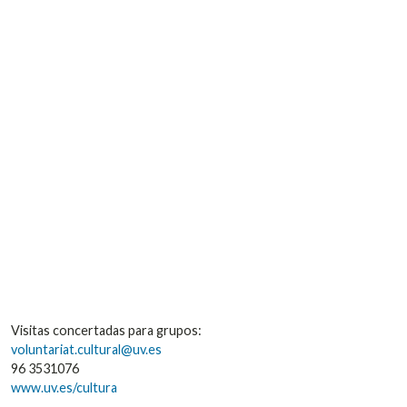
Visitas concertadas para grupos:
voluntariat.cultural@uv.es
96 3531076
www.uv.es/cultura