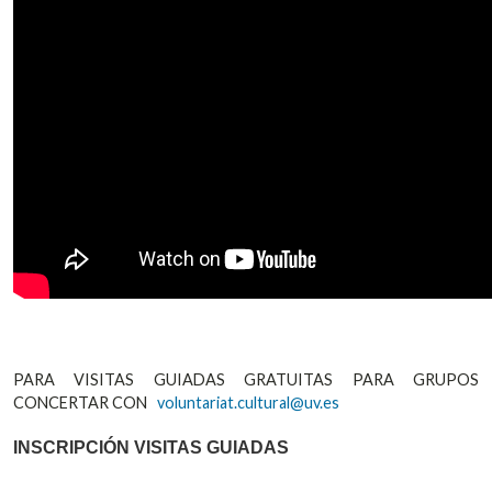
PARA VISITAS GUIADAS GRATUITAS PARA GRUPOS
CONCERTAR CON
voluntariat.cultural@uv.es
INSCRIPCIÓN VISITAS GUIADAS