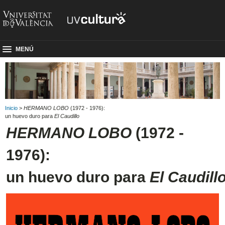
MENÚ
Inicio
>
HERMANO LOBO
(1972 - 1976):
un huevo duro para
El Caudillo
HERMANO LOBO
(1972 -
1976):
un huevo duro para
El Caudill