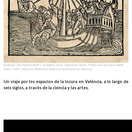
Grabado
Das Narrenschiff = Stultifera nauis,
Sebastian Brant, Publicació Georgius Wolff,
París, 1499, colección Biblioteca Històrica Universitat de València
Un viaje por los espacios de la locura en València, a lo largo de
seis siglos, a través de la ciencia y las artes.