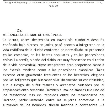
Imagen del reportaje “A solas con sus fantasmas”, a Valencia semanal, diciembre 1979,
núm. 99.
2.2.
MELANCOLÍA, EL MAL DE UNA ÉPOCA
La locura, antes desterrada en naves sin rumbo y después
confinada bajo hierros en jaulas, pasó pronto a integrarse en la
vida cotidiana de la ciudad conforme se normalizaba su presencia
en las comedias, en las fiestas populares y en las procesiones
cívicas. La acedía, o baño del diablo, era muy frecuente en el retiro
de la vida conventual, cuyos integrantes eran propensos tanto a
los éxtasis místicos como a las posesiones diabólicas. Tales
excesos eran igualmente frecuentes en los beaterios, elegidos
por las feligresas que buscaban vivir libremente su espiritualidad,
aun a riesgo de sufrir trances y arrebatos causados por el
emparedamiento femenino. También el mal de amores fue uno de
los trastornos más ex- tendidos entre los melancólicos del
Barroco, particularmente entre las mujeres sometidas a la
autoridad de los hombres, fueran maridos o confesores —a