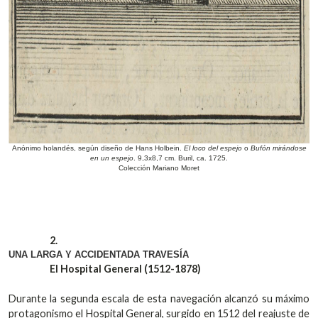
Anónimo holandés, según diseño de Hans Holbein.
El loco del espejo
o
Bufón mirándose
en un espejo
. 9,3x8,7 cm. Buril, ca. 1725.
Colección Mariano Moret
2.
UNA LARGA Y ACCIDENTADA TRAVESÍA
El Hospital
General
(1512-1878)
Durante la segunda escala de esta navegación alcanzó su máximo
protagonismo el Hospital General, surgido en 1512 del reajuste de