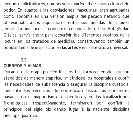
menudo solicitadores, una perversa variedad de abuso clerical de
poder. En cuanto a las desviaciones masculinas, eran agrupadas
como sodomía en una versión amplia del pecado nefando que
obsesionaba a los inquisidores entre sus medidas de limpieza
moral. La melancolía, concepto recuperado de la Antigüedad
Clásica, servía ahora para describir los diferentes rostros de la
locura en los tratados de medicina, constituyendo también un
popular tema de inspiración en las artes y en la literatura universal.
2.3.
CUERPOS Y ALMAS
Durante esta etapa precientífica los trastornos mentales fueron
atendidos de manera empírica, limitándose los hospitales a cubrir
las necesidades de subsistencia o asegurar la disciplina custodial
mediante los recursos de contención física. Las corrientes
basadas en el magnetismo terapéutico y en las localizaciones
frenológicas, respectivamente, terminaron por confluir a
principios del siglo xix dando lugar a la naciente disciplina
neuropsiquiátrica.