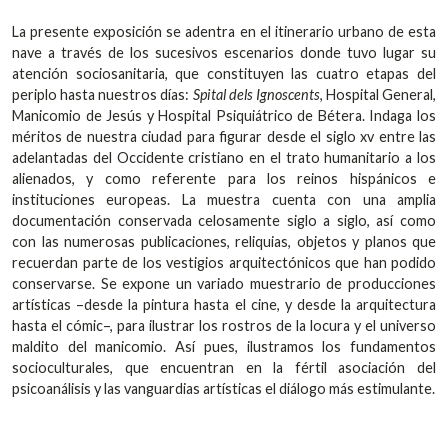
La presente exposición se adentra en el itinerario urbano de esta
nave a través de los sucesivos escenarios donde tuvo lugar su
atención sociosanitaria, que constituyen las cuatro etapas del
periplo hasta nuestros días:
Spital dels Ignoscents
, Hospital General,
Manicomio de Jesús y Hospital Psiquiátrico de Bétera. Indaga los
méritos de nuestra ciudad para figurar desde el siglo xv entre las
adelantadas del Occidente cristiano en el trato humanitario a los
alienados, y como referente para los reinos hispánicos e
instituciones europeas. La muestra cuenta con una amplia
documentación conservada celosamente siglo a siglo, así como
con las numerosas publicaciones, reliquias, objetos y planos que
recuerdan parte de los vestigios arquitectónicos que han podido
conservarse. Se expone un variado muestrario de producciones
artísticas –desde la pintura hasta el cine, y desde la arquitectura
hasta el cómic–, para ilustrar los rostros de la locura y el universo
maldito del manicomio. Así pues, ilustramos los fundamentos
socioculturales, que encuentran en la fértil asociación del
psicoanálisis y las vanguardias artísticas el diálogo más estimulante.