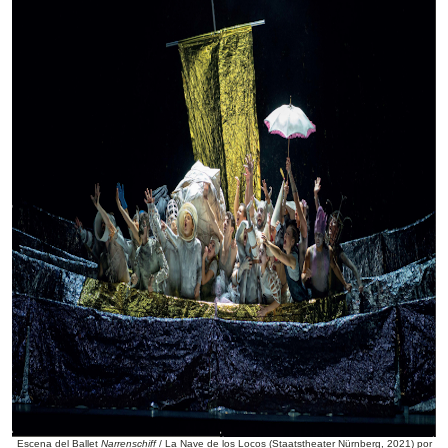
Escena del Ballet
Narrenschiff
/ La Nave de los Locos (Staatstheater Nürnberg, 2021) por