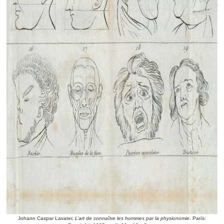
Johann Caspar Lavater,
L’art de connaître les hommes par la physionomie
. París: