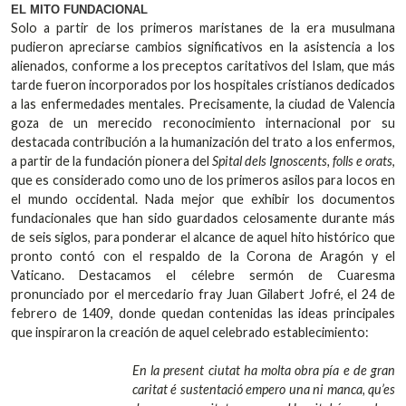
EL MITO FUNDACIONAL
Solo a partir de los primeros maristanes de la era musulmana
pudieron apreciarse cambios significativos en la asistencia a los
alienados, conforme a los preceptos caritativos del Islam, que más
tarde fueron incorporados por los hospitales cristianos dedicados
a las enfermedades mentales. Precisamente, la ciudad de Valencia
goza de un merecido reconocimiento internacional por su
destacada contribución a la humanización del trato a los enfermos,
a partir de la fundación pionera del
Spital dels Ignoscents, folls e orats
,
que es considerado como uno de los primeros asilos para locos en
el mundo occidental. Nada mejor que exhibir los documentos
fundacionales que han sido guardados celosamente durante más
de seis siglos, para ponderar el alcance de aquel hito histórico que
pronto contó con el respaldo de la Corona de Aragón y el
Vaticano. Destacamos el célebre sermón de Cuaresma
pronunciado por el mercedario fray Juan Gilabert Jofré, el 24 de
febrero de 1409, donde quedan contenidas las ideas principales
que inspiraron la creación de aquel celebrado establecimiento:
En la present ciutat ha molta obra pía e de gran
caritat é sustentació empero una ni manca, qu’es