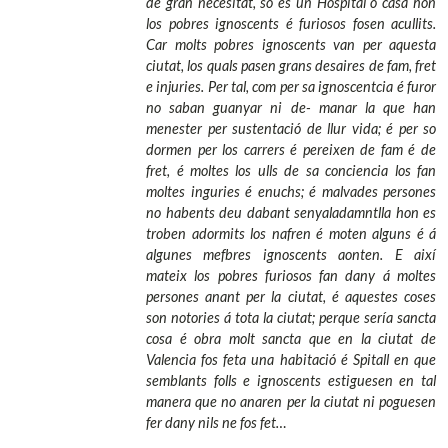
de gran necesitat, so es un Hospital ó casa hon
los pobres ignoscents é furiosos fosen acullits.
Car molts pobres ignoscents van per aquesta
ciutat, los quals pasen grans desaires
de fam, fret
e injuries. Per tal, com per sa ignoscentcia é furor
no saban guanyar ni de- manar la que han
menester per sustentació de llur vida; é per so
dormen per los carrers é pereixen de fam é de
fret, é moltes los ulls de sa conciencia los fan
moltes inguries é enuchs; é malvades persones
no habents deu dabant senyaladamntlla hon es
troben adormits los nafren é moten alguns é á
algunes mefbres ignoscents aonten. E així
mateix los pobres furiosos fan dany á moltes
persones anant per la ciutat, é aquestes coses
son notories á tota la ciutat; perque sería sancta
cosa é obra molt sancta que en la ciutat de
Valencia fos feta una habitació é Spitall en que
semblants folls e ignoscents estiguesen en tal
manera que no anaren per la ciutat ni poguesen
fer dany nils ne fos fet…