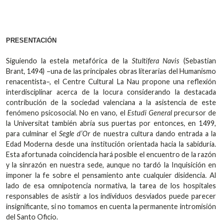
PRESENTACIÓN
Siguiendo la estela metafórica de la
Stultifera Navis
(Sebastian
Brant, 1494) –una de las principales obras literarias del Humanismo
renacentista–, el Centre Cultural La Nau propone una reflexión
interdisciplinar acerca de la locura considerando la destacada
contribución de la sociedad valenciana a la asistencia de este
fenómeno psicosocial. No en vano, el
Estudi General
precursor de
la Universitat también abría sus puertas por entonces, en 1499,
para culminar el
Segle d’Or
de nuestra cultura dando entrada a la
Edad Moderna desde una institución orientada hacia la sabiduría.
Esta afortunada coincidencia hará posible el encuentro de la razón
y la sinrazón en nuestra sede, aunque no tardó la Inquisición en
imponer la fe sobre el pensamiento ante cualquier disidencia. Al
lado de esa omnipotencia normativa, la tarea de los hospitales
responsables de asistir a los individuos desviados puede parecer
insignificante, si no tomamos en cuenta la permanente intromisión
del Santo Oficio.