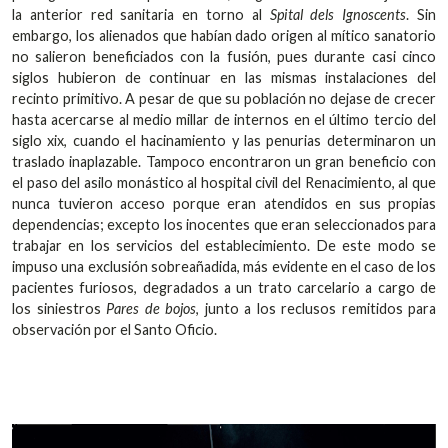
la anterior red sanitaria en torno al
Spital dels Ignoscents
. Sin
embargo, los alienados que habían dado origen al mítico sanatorio
no salieron beneficiados con la fusión, pues durante casi cinco
siglos hubieron de continuar en las mismas instalaciones del
recinto primitivo. A pesar de que su población no dejase de crecer
hasta acercarse al medio millar de internos en el último tercio del
siglo xix, cuando el hacinamiento y las penurias determinaron un
traslado inaplazable. Tampoco encontraron un gran beneficio con
el paso del asilo monástico al hospital civil del Renacimiento, al que
nunca tuvieron acceso porque eran atendidos en sus propias
dependencias; excepto los inocentes que eran seleccionados para
trabajar en los servicios del establecimiento. De este modo se
impuso una exclusión sobreañadida, más evidente en el caso de los
pacientes furiosos, degradados a un trato carcelario a cargo de
los siniestros
Pares de bojos
, junto a los reclusos remitidos para
observación por el Santo Oficio.