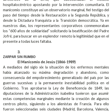
hospitalocéntrico apostando por la intervención comunitaria. El
manicomio constituye así un observatorio marginal, fiel testigo del
paso del tiempo desde la Restauración a la Segunda República, y
desde la Dictadura franquista a la Transición democrática. Ya en
nuestros días, los representantes corporativos conmemoraban
los “600 años de solidaridad” solicitando la beatificación del Padre
Jofré, para buscar en un esplendor remoto la legitimidad que en el
presente a todas luces faltaba.
3.
ZARPAR SIN RUMBO
El Manicomio de Jesús (1866-1989)
A mediados del siglo xix la situación de los enfermos mentales
había alcanzado su máxima degradación y abandono, como
consecuencia del empobrecimiento generalizado del país por las
guerras sucesivas y la permanente inestabilidad política en el
Gobierno. Tras aprobarse la Ley de Beneficencia de 1849, las
diputaciones de la Administración isabelina tuvieron que asumir
estas competencias marginales mediante la creación de algunos
centros piloto, siguiendo a los alienistas de Francia. Para ello
fueron seleccionadas seis ciudades (Madrid, Barcelona, Valencia,