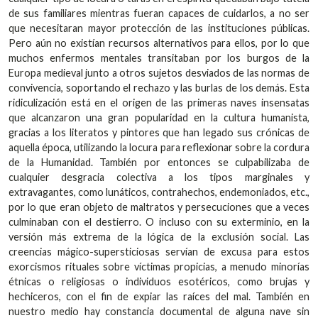
de sus familiares mientras fueran capaces de cuidarlos, a no ser
que necesitaran mayor protección de las instituciones públicas.
Pero aún no existían recursos alternativos para ellos, por lo que
muchos enfermos mentales transitaban por los burgos de la
Europa medieval junto a otros sujetos desviados de las normas de
convivencia, soportando el rechazo y las burlas de los demás. Esta
ridiculización está en el origen de las primeras naves insensatas
que alcanzaron una gran popularidad en la cultura humanista,
gracias a los literatos y pintores que han legado sus crónicas de
aquella época, utilizando la locura para reflexionar sobre la cordura
de la Humanidad. También por entonces se culpabilizaba de
cualquier desgracia colectiva a los tipos marginales y
extravagantes, como lunáticos, contrahechos, endemoniados, etc.,
por lo que eran objeto de maltratos y persecuciones que a veces
culminaban con el destierro. O incluso con su exterminio, en la
versión más extrema de la lógica de la exclusión social. Las
creencias mágico-supersticiosas servían de excusa para estos
exorcismos rituales sobre víctimas propicias, a menudo minorías
étnicas o religiosas o individuos esotéricos, como brujas y
hechiceros, con el fin de expiar las raíces del mal. También en
nuestro medio hay constancia documental de alguna nave sin