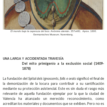
El mundo bajo la caperuza del loco
. Anónimo alemán. 357x481. Aprox. 1600.
Germanisches Museum. Nuremberg.
UNA LARGA Y ACCIDENTADA TRAVESÍA
Del
mito
primigenio
a
la exclusión
social
(1409-
1878)
La fundación del
Spital dels ignoscents, folls e orats
significó el final de
la demonización de la locura para contribuir a su santificación
mediante su protección asistencial. Este es sin duda el rasgo más
relevante de aquella fundación ejemplar por la que la ciudad de
Valencia ha alcanzado un merecido reconocimiento, como
acreditan los materiales y documentos que se exhiben. Pero no es