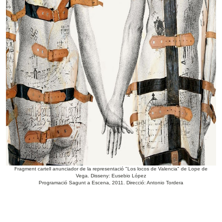
Fragment cartell anunciador de la representació "Los locos de Valencia" de Lope de
Vega. Disseny: Eusebio López
Programació Sagunt a Escena, 2011. Direcció: Antonio Tordera