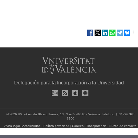
Delegación para la Incorporación a la Universidad
© 2026 UV. - Avenida Blasco Ibáñez, 13, Nivel 5 46010 - Valencia. Teléfono: (+34) 96 398
3160
Aviso legal
|
Accesibilidad
|
Política privacidad
|
Cookies
|
Transparencia
|
Buzón de contacto