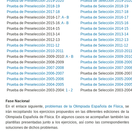
Prueba de Preselección 2019-2020
Prueba de Selección 2019-202
Prueba de Preselección 2018-19
Prueba de Selección 2018-19
Prueba de Preselección 2017-18
Prueba de Selección 2017-18
Prueba de Preselección 2016-17:
A
-
B
Prueba de Selección 2016-17
Prueba de Preselección 2015-16:
A
-
B
Prueba de Selección 2015-16
Prueba de Preselección 2014-15
Prueba de Selección 2014-15
Prueba de Preselección 2013-14
Prueba de Selección 2013-14
Prueba de Preselección 2012-13
Prueba de Selección 2012-13
Prueba de Preselección 2011-12
Prueba de Selección 2011-12
Prueba de Preselección 2010-2011
Prueba de Selección 2010-201
Prueba de Preselección 2009-2010:
A
-
B
Prueba de Selección 2009-201
Prueba de Preselección 2008-2009
Prueba de Selección 2008-200
Prueba de Preselección 2007-2008
Prueba de Selección 2007-200
Prueba de Preselección 2006-2007
Prueba de Selección 2006-200
Prueba de Preselección 2005-2006
Prueba de Selección 2005-200
Prueba de Preselección 2004-2005
Prueba de Selección 2004-200
Prueba de Preselección 2003-2004:
1
-
2
Prueba de Selección 2003-2004
Fase Nacional
En el enlace siguiente,
problemas de la Olimpiada Española de Física
, se
irán recopilando los ejercicios propuestos en las diferentes ediciones de la
Olimpiada Española de Física. En algunos casos se acompañan también las
plantillas presentadas junto a los ejercicios, así como las correspondientes
soluciones de dichos problemas.