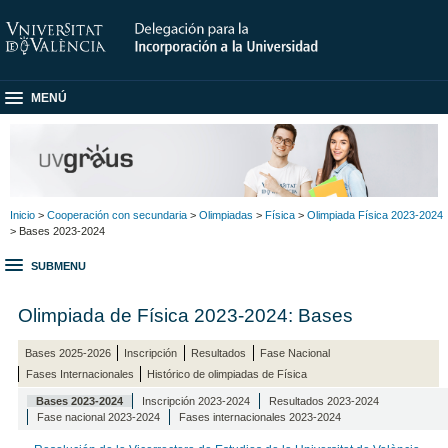
MENÚ
Inicio
>
Cooperación con secundaria
>
Olimpiadas
>
Física
>
Olimpiada Física 2023-2024
> Bases 2023-2024
SUBMENU
Olimpiada de Física 2023-2024: Bases
Bases 2025-2026
Inscripción
Resultados
Fase Nacional
Fases Internacionales
Histórico de olimpiadas de Física
Bases 2023-2024
Inscripción 2023-2024
Resultados 2023-2024
Fase nacional 2023-2024
Fases internacionales 2023-2024