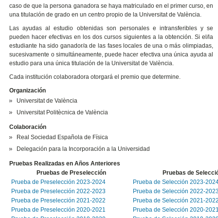
caso de que la persona ganadora se haya matriculado en el primer curso, en
una titulación de grado en un centro propio de la Universitat de València.
Las ayudas al estudio obtenidas son personales e intransferibles y se
pueden hacer efectivas en los dos cursos siguientes a la obtención. Si el/la
estudiante ha sido ganador/a de las fases locales de una o más olimpiadas,
sucesivamente o simultáneamente, puede hacer efectiva una única ayuda al
estudio para una única titulación de la Universitat de València.
Cada institución colaboradora otorgará el premio que determine.
Organización
Universitat de València
Universitat Politècnica de València
Colaboración
Real Sociedad Española de Física
Delegación para la Incorporación a la Universidad
Pruebas Realizadas en Años Anteriores
Pruebas de Preselección
Pruebas de Selecci
Prueba de Preselección 2023-2024
Prueba de Selección 2023-202
Prueba de Preselección 2022-2023
Prueba de Selección 2022-202
Prueba de Preselección 2021-2022
Prueba de Selección 2021-202
Prueba de Preselección 2020-2021
Prueba de Selección 2020-202