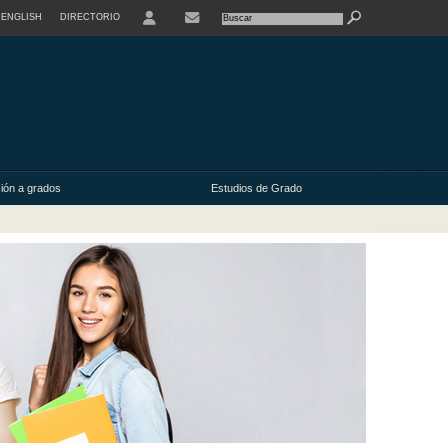
ENGLISH
DIRECTORIO
USER
ión a grados
Estudios de Grado