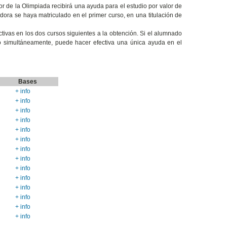
 de la Olimpiada recibirá una ayuda para el estudio por valor de
ora se haya matriculado en el primer curso, en una titulación de
tivas en los dos cursos siguientes a la obtención. Si el alumnado
o simultáneamente, puede hacer efectiva una única ayuda en el
Bases
+ info
+ info
+ info
+ info
+ info
+ info
+ info
+ info
+ info
+ info
+ info
+ info
+ info
+ info