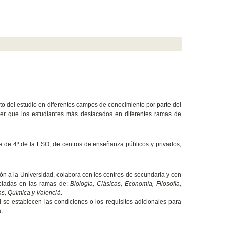
ento del estudio en diferentes campos de conocimiento por parte del
cer que los estudiantes más destacados en diferentes ramas de
te de 4º de la ESO, de centros de enseñanza públicos y privados,
ión a la Universidad, colabora con los centros de secundaria y con
impiadas en las ramas de:
Biología, Clásicas, Economía, Filosofía,
cas, Química y Valencià
.
 se establecen las condiciones o los requisitos adicionales para
a.