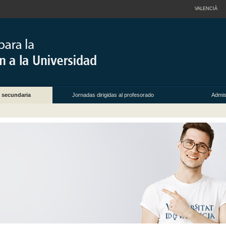
VALENCIÀ
 secundaria
Jornadas dirigidas al profesorado
Admis