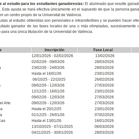
 al estudio para los estudiantes ganadores/as:
El alumnado que resulte ganador
. Esta ayuda se hará efectiva únicamente en el supuesto de que la persona ganad
n un centro propio de la Universitat de València.
udas al estudio obtenidas son personales e intransferibles y se pueden hacer efec
ultado ganador de las fases locales de una o más olimpiadas, sucesivamente 
 para una única titulación de la Universitat de València.
mpiada
Inscripción
Fase Local
12/01/2026 - 02/02/2026
13/02/2026
02/02/26 - 09/03/26
28/03/2026
a
23/02/26 - 24/03/26
28/03/2026
Hasta el 16/01/26
23/01/2026
06/10/25 - 22/10/25
26/02/2026
a
09/02/26 - 12/03/26
27/03/2026
12/12/25 - 16/01/26
23/01/2026
09/02/26 - 12/03/26
27/03/2026
el Arte
09/02/26 - 12/03/26
27/03/2026
ca
Hasta el 20/12/25
23/01/2026
ca
01/12/25 - 26/01/26
07/02/2026
cas
Hasta el 13/01/26
16/01/2026
13/10/2025 - 07/11/2025
06/03/2026
04/11/2025 - 30/01/2026
28/03/2026