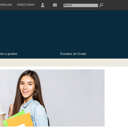
ENGLISH
DIRECTORIO
USER
ión a grados
Estudios de Grado