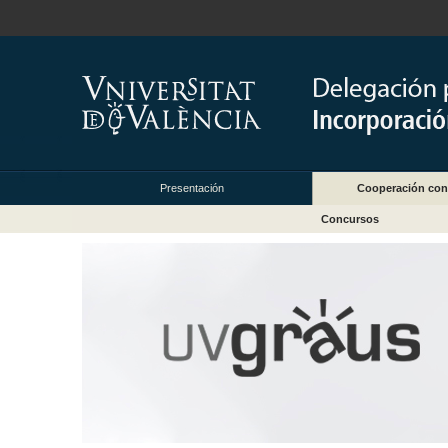
Presentación
Cooperación con
Concursos