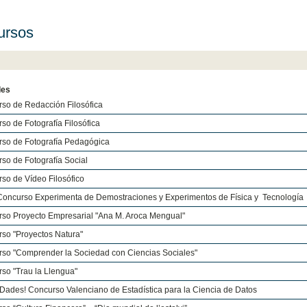
ursos
des
so de Redacción Filosófica
o de Fotografía Filosófica
so de Fotografía Pedagógica
so de Fotografía Social
so de Vídeo Filosófico
Concurso Experimenta de Demostraciones y Experimentos de Física y Tecnología
so Proyecto Empresarial "Ana M. Aroca Mengual"
so "Proyectos Natura"
so "Comprender la Sociedad con Ciencias Sociales"
so "Trau la Llengua"
Dades! Concurso Valenciano de Estadística para la Ciencia de Datos