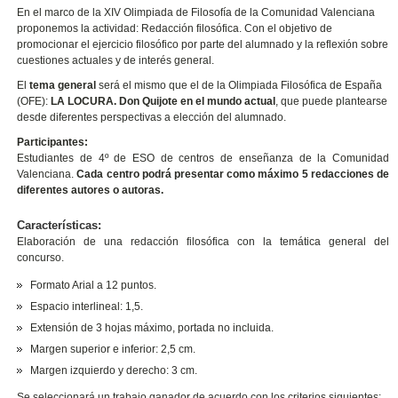
En el marco de la XIV Olimpiada de Filosofía de la Comunidad Valenciana
proponemos la actividad: Redacción filosófica. Con el objetivo de
promocionar el ejercicio filosófico por parte del alumnado y la reflexión sobre
cuestiones actuales y de interés general.
El
tema general
será el mismo que el de la Olimpiada Filosófica de España
(OFE):
LA LOCURA. Don Quijote en el mundo actual
,
que puede plantearse
desde diferentes perspectivas a elección del alumnado.
Participantes:
Estudiantes de 4º de ESO de centros de enseñanza de la Comunidad
Valenciana.
Cada centro podrá presentar como máximo 5 redacciones de
diferentes autores o autoras.
Características:
Elaboración de una redacción filosófica con la temática general del
concurso.
Formato Arial a 12 puntos.
Espacio interlineal: 1,5.
Extensión de 3 hojas máximo, portada no incluida.
Margen superior e inferior: 2,5 cm.
Margen izquierdo y derecho: 3 cm.
Se seleccionará un trabajo ganador de acuerdo con los criterios siguientes: