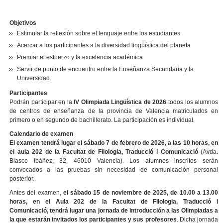
Objetivos
Estimular la reflexión sobre el lenguaje entre los estudiantes
Acercar a los participantes a la diversidad lingüística del planeta
Premiar el esfuerzo y la excelencia académica
Servir de punto de encuentro entre la Enseñanza Secundaria y la
Universidad.
Participantes
Podrán participar en la
IV Olimpiada Lingüística de 2026
todos los alumnos
de centros de enseñanza de la provincia de Valencia matriculados en
primero o en segundo de bachillerato. La participación es individual.
Calendario de examen
El examen tendrá lugar el sábado 7 de febrero de 2026, a las 10 horas, en
el aula 202 de la Facultat de Filologia, Traducció i Comunicació
(Avda.
Blasco Ibáñez, 32, 46010 Valencia). Los alumnos inscritos serán
convocados a las pruebas sin necesidad de comunicación personal
posterior.
Antes del examen,
el sábado 15 de noviembre de 2025, de 10.00 a 13.00
horas, en el Aula 202 de la Facultat de Filologia, Traducció i
Comunicació,
tendrá lugar una jornada de introducción a las Olimpiadas a
la que estarán invitados los participantes y sus profesores
. Dicha jornada