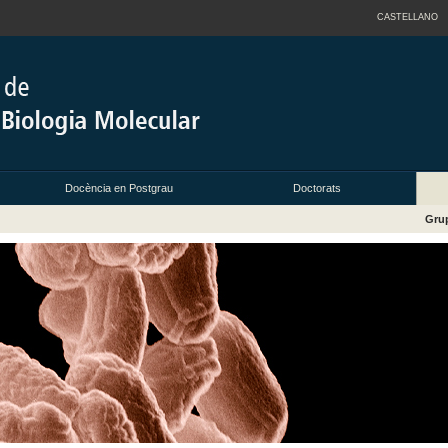
CASTELLANO
Docència en Postgrau
Doctorats
Grup