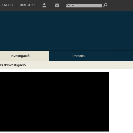
ENGLISH
DIRECTORI
USER
Investigació
Personal
s d'Investigació