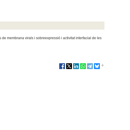
e membrana virals i sobreexpressió i activitat interfacial de les