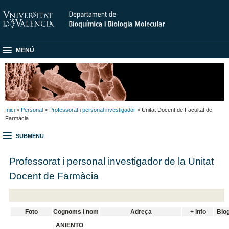
MENÚ
Inici
>
Personal
>
Professorat i personal investigador
> Unitat Docent de Facultat de
Farmàcia
SUBMENU
Professorat i personal investigador de la Unitat
Docent de Farmàcia
Foto
Cognoms i nom
Adreça
+ info
Biog
ANIENTO