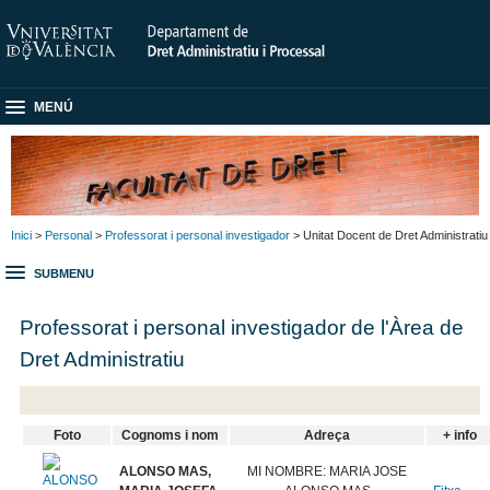
MENÚ
Inici
>
Personal
>
Professorat i personal investigador
> Unitat Docent de Dret Administratiu
SUBMENU
Professorat i personal investigador de l'Àrea de
Dret Administratiu
Foto
Cognoms i nom
Adreça
+ info
ALONSO MAS,
MI NOMBRE: MARIA JOSE