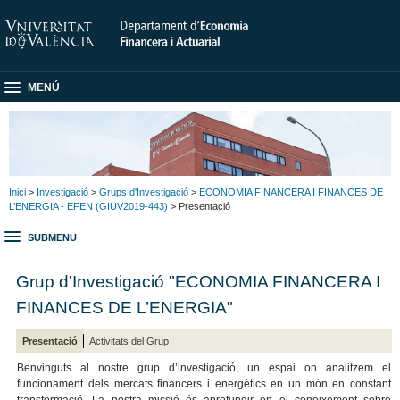
MENÚ
Inici
>
Investigació
>
Grups d'Investigació
>
ECONOMIA FINANCERA I FINANCES DE
L’ENERGIA - EFEN (GIUV2019-443)
> Presentació
SUBMENU
Grup d'Investigació "ECONOMIA FINANCERA I
FINANCES DE L’ENERGIA"
Presentació
Activitats del Grup
Benvinguts al nostre grup d’investigació, un espai on analitzem el
funcionament dels mercats financers i energètics en un món en constant