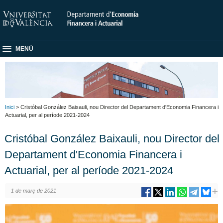
MENÚ
Inici
> Cristóbal González Baixauli, nou Director del Departament d'Economia Financera i
Actuarial, per al període 2021-2024
Cristóbal González Baixauli, nou Director del
Departament d'Economia Financera i
Actuarial, per al període 2021-2024
1 de març de 2021