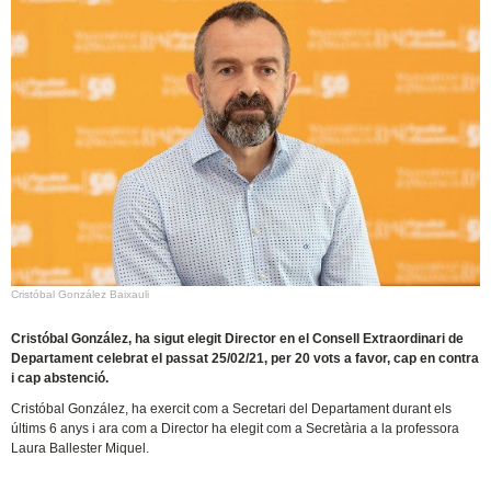
Cristóbal González Baixauli
Cristóbal González, ha sigut elegit Director en el Consell Extraordinari de
Departament celebrat el passat 25/02/21, per 20 vots a favor, cap en contra
i cap abstenció.
Cristóbal González, ha exercit com a Secretari del Departament durant els
últims 6 anys i ara com a Director ha elegit com a Secretària a la professora
Laura Ballester Miquel.