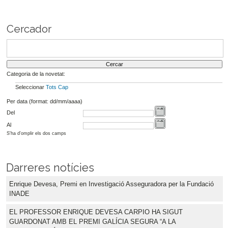
Cercador
Categoria de la novetat:
Seleccionar
Tots
Cap
Per data (format: dd/mm/aaaa)
Del
Al
S'ha d'omplir els dos camps
Darreres notícies
Enrique Devesa, Premi en Investigació Asseguradora per la Fundació
INADE
EL PROFESSOR ENRIQUE DEVESA CARPIO HA SIGUT
GUARDONAT AMB EL PREMI GALÍCIA SEGURA “A LA