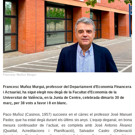
Francesc Muñoz Murgui
Francesc Muñoz Murgui, professor del Departament d’Economia Financera
i Actuarial, ha sigut elegit nou degà de la Facultat d’Economia de la
Universitat de València, en la Junta de Centre, celebrada dimarts 30 de
març, per 38 vots a favor i 8 en blanc.
Paco Muñoz (Casinos, 1957) succeeix en el càrrec el professor José Manuel
Pastor, que ha estat degà durant els últims sis anys. L’equip deganal, en bona
mesura continuador de l’actual, es completa amb José Antonio Álvarez
(Qualitat, Acreditacions i Planificació), Salvador Castro (Ordenació