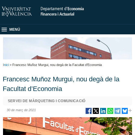
MENÚ
Inici
> Francesc Muñoz Murgui, nou degà de la Facultat d’Economia
Francesc Muñoz Murgui, nou degà de la
Facultat d’Economia
SERVEI DE MÀRQUETING I COMUNICACIÓ
30 de març de 2021